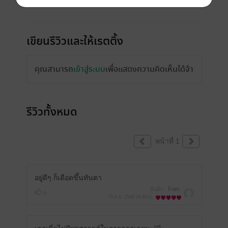
เขียนรีวิวและให้เรตติ้ง
คุณสามารถ
เข้าสู่ระบบ
เพื่อแสดงความคิดเห็นได้จ้า
รีวิวทั้งหมด
หน้าที่ 1
อยู่ดีๆ ก็เดือดขึ้นทันตา
มีแล้ว -
Fran.
0
15 มิ.ย. 2568
16:40 น.