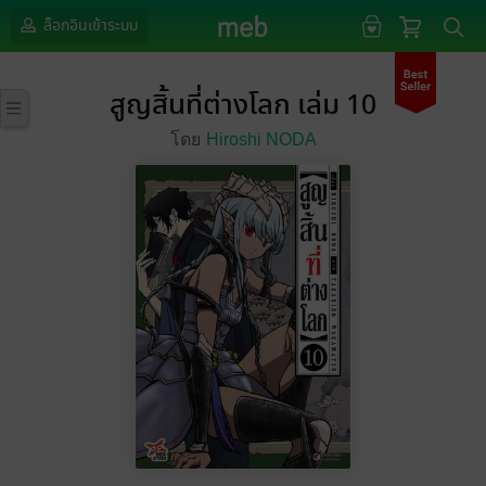
ล็อกอินเข้าระบบ
สูญสิ้นที่ต่างโลก เล่ม 10
โดย
Hiroshi NODA