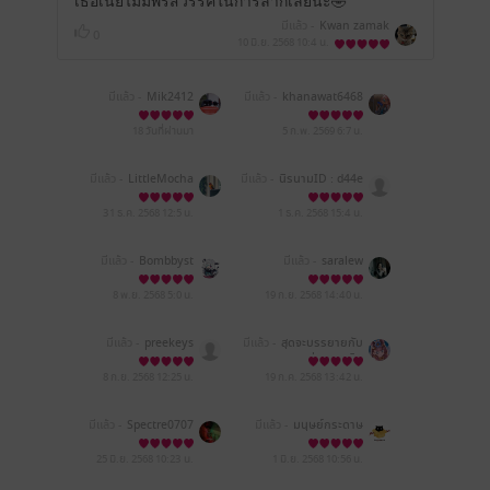
เธอเนี่ยไม่มีพรสวรรค์ในการลากเลยนะ🤣
มีแล้ว -
Kwan zamak
0
10 มิ.ย. 2568
10:4 น.
มีแล้ว -
Mik2412
มีแล้ว -
khanawat6468
18 วันที่ผ่านมา
5 ก.พ. 2569
6:7 น.
มีแล้ว -
LittleMocha
มีแล้ว -
นิรนามID : d44e
aw7416
31 ธ.ค. 2568
12:5 น.
1 ธ.ค. 2568
15:4 น.
มีแล้ว -
Bombbyst
มีแล้ว -
saralew
8 พ.ย. 2568
5:0 น.
19 ก.ย. 2568
14:40 น.
มีแล้ว -
preekeys
มีแล้ว -
สุดจะบรรยายกับ
ชีวิต ถึงจะมีคนที่แย่กว่าก็ต
าม
8 ก.ย. 2568
12:25 น.
19 ก.ค. 2568
13:42 น.
มีแล้ว -
Spectre0707
มีแล้ว -
มนุษย์กระดาษ
25 มิ.ย. 2568
10:23 น.
1 มิ.ย. 2568
10:56 น.