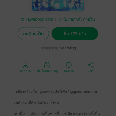
kawebook.com
นิยายกำลังภายใน
ทดลองอ่าน
ซื้อ 179 บาท
No Rating
อยากได้
ซื้อเป็นของขวัญ
ติดตาม
แชร์
"“เซียวหลิงอวิ๋น” ถูกหักหลังทำให้จิตวิญญาณแตกสลาย
จนต้องหาที่สิงสถิตในร่างใหม่
ครานี้เขากลับกลายเป็นชายชื่อแซ่เดียวกันทว่าร่างนี้เป็น