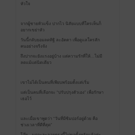
หัวใจ
จากผู้ชายหัวแข็ง ปากไว นิสัยแบบที่ใครเห็นก็
อยากเขย่าหัว
วันนี้กลับยอมลดทิฐิ ละอัตตา เพื่อดูแลใครสัก
คนอย่างจริงจัง
ถึงปากจะยังแรงอยู่บ้าง แต่ความรักที่ให้…ไม่มี
ลดแม้แต่นิดเดียว
เขาไม่ได้เป็นคนที่เพียบพร้อมตั้งแต่เริ่ม
แต่เป็นคนที่เลือกจะ “ปรับปรุงตัวเอง” เพื่อรักษา
เธอไว้
และเมื่อเขาพูดว่า “วันที่มีซิมปอร์อยู่ด้วย คือ
ช่วงเวลาที่ดีที่สุด”
โอ๊ย…นกจะละลายตรงนี้ไม่ขอตั้งหลักแล้วค่ะ