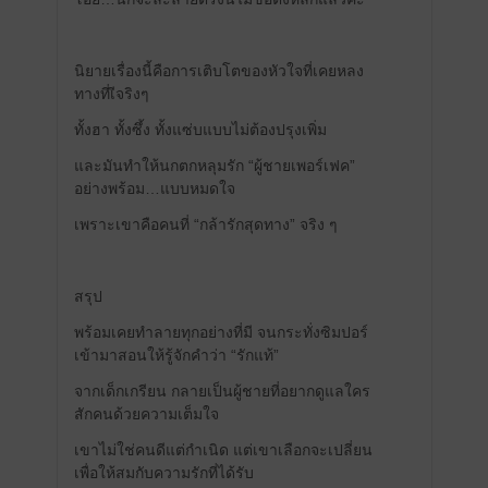
นิยายเรื่องนี้คือการเติบโตของหัวใจที่เคยหลง
ทางที่เีจริงๆ
ทั้งฮา ทั้งซึ้ง ทั้งแซ่บแบบไม่ต้องปรุงเพิ่ม
และมันทำให้นกตกหลุมรัก “ผู้ชายเพอร์เฟค”
อย่างพร้อม…แบบหมดใจ
เพราะเขาคือคนที่ “กล้ารักสุดทาง” จริง ๆ
สรุป
พร้อมเคยทำลายทุกอย่างที่มี จนกระทั่งซิมปอร์
เข้ามาสอนให้รู้จักคำว่า “รักแท้”
จากเด็กเกรียน กลายเป็นผู้ชายที่อยากดูแลใคร
สักคนด้วยความเต็มใจ
เขาไม่ใช่คนดีแต่กำเนิด แต่เขาเลือกจะเปลี่ยน
เพื่อให้สมกับความรักที่ได้รับ