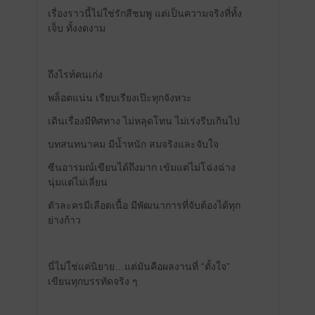
เรื่องราวนี้ไม่ใช่รักสีชมพู แต่เป็นความจริงที่ทั้ง
เจ็บ ทั้งงดงาม
ถึงไรท์คนเก่ง
พล็อตแน่น เรียบเรียงเป๊ะทุกจังหวะ
เดินเรื่องมีทิศทาง ไม่หลุดโทน ไม่เร่งรีบเกินไป
บทสนทนาคม มีน้ำหนัก สมจริงและจับใจ
ซีนอารมณ์เขียนได้ถึงมาก เข้มแต่ไม่โฉ่งฉ่าง
นุ่มแต่ไม่เลี่ยน
ตัวละครมีเลือดเนื้อ มีพัฒนาการที่จับต้องได้ทุก
ย่างก้าว
นี่ไม่ใช่แค่นิยาย…แต่มันคือผลงานที่ “ตั้งใจ”
เขียนทุกบรรทัดจริง ๆ