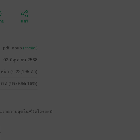
ตาม
แชร์
pdf, epub
(สารบัญ)
02 มิถุนายน 2568
 หน้า (≈ 22,195 คำ)
บาท (ประหยัด 16%)
กันว่าความสุขในชีวิตใครจะมี
.