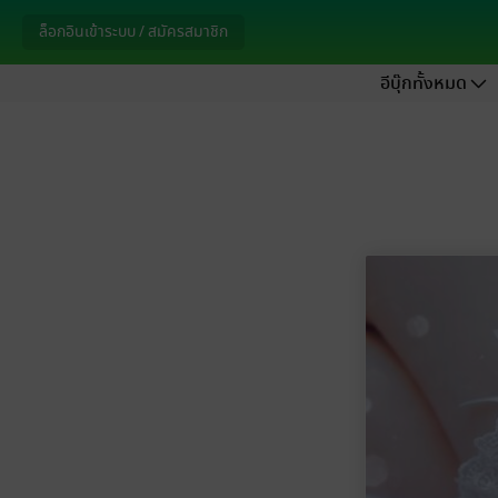
ล็อกอินเข้าระบบ / สมัครสมาชิก
อีบุ๊กทั้งหมด