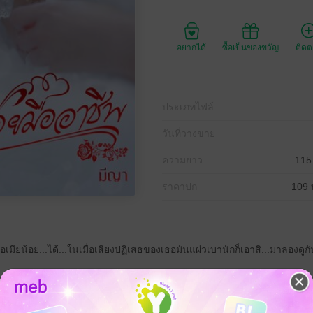
อยากได้
ซื้อเป็นของขวัญ
ติด
ประเภทไฟล์
วันที่วางขาย
ความยาว
115
ราคาปก
109 
เมียน้อย...ได้...ในเมื่อเสียงปฏิเสธของเธอมันแผ่วเบานักก็เอาสิ...มาลองดู
................................................................................................................