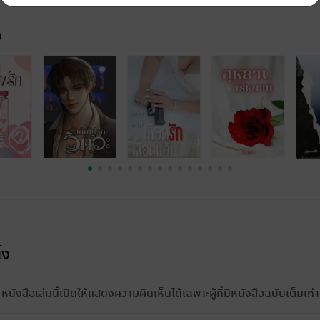
จ
้ง
หนังสือเล่มนี้เปิดให้แสดงความคิดเห็นได้เฉพาะผู้ที่มีหนังสือฉบับเต็มเท่าน