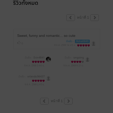
รีวิวทั้งหมด
หน้าที่ 1
Sweet, funny and romantic... so cute
มีแล้ว -
Roha0849
0
8 ก.ค. 2568
14:43 น.
มีแล้ว -
Erin4841
มีแล้ว -
ongoing
8 พ.ค. 2569
2:44 น.
16 ธ.ค. 2568
6:21 น.
มีแล้ว -
orlandu96437
9 ส.ค. 2568
2:45 น.
หน้าที่ 1