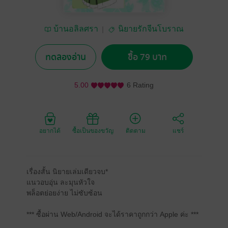
บ้านอลิลศรา
นิยายรักจีนโบราณ
ทดลองอ่าน
ซื้อ 79 บาท
5.00
6 Rating
อยากได้
ซื้อเป็นของขวัญ
ติดตาม
แชร์
เรื่องสั้น นิยายเล่มเดียวจบ*
แนวอบอุ่น ละมุนหัวใจ
พล็อตย่อยง่าย ไม่ซับซ้อน
*** ซื้อผ่าน Web/Android จะได้ราคาถูกกว่า Apple ค่ะ ***