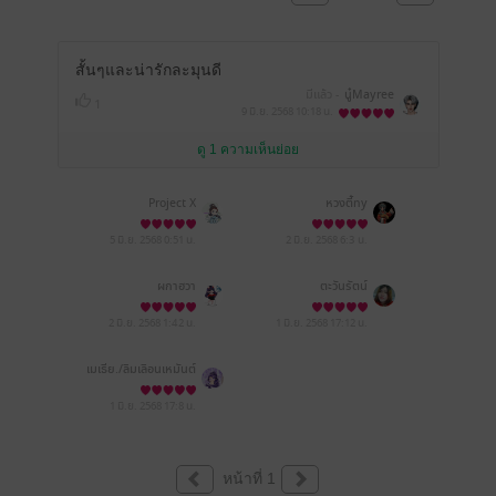
สั้นๆและน่ารักละมุนดี
มีแล้ว -
นู๋Mayree
1
9 มิ.ย. 2568
10:18 น.
ดู 1 ความเห็นย่อย
Project X
หวงตี้ny
5 มิ.ย. 2568
0:51 น.
2 มิ.ย. 2568
6:3 น.
ผกาฮวา
ตะวันรัตน์
2 มิ.ย. 2568
1:42 น.
1 มิ.ย. 2568
17:12 น.
เมเธีย./ลืมเลือน​เหมันต์​
1 มิ.ย. 2568
17:8 น.
หน้าที่ 1