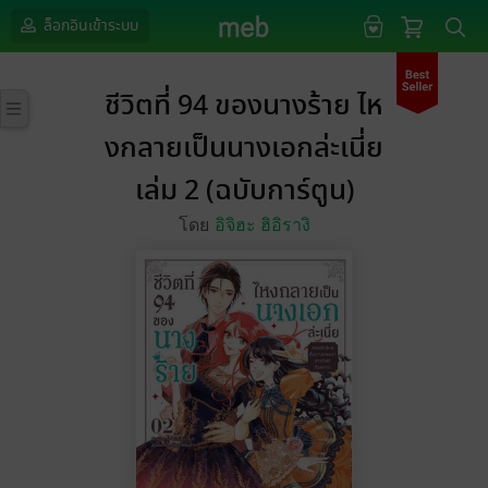
ล็อกอินเข้าระบบ
ชีวิตที่ 94 ของนางร้าย ไห
งกลายเป็นนางเอกล่ะเนี่ย
เล่ม 2 (ฉบับการ์ตูน)
โดย
อิจิฮะ ฮิอิรางิ