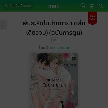
ล็อกอินเข้าระบบ
พันธะรักในม่านมายา (เล่ม
เดียวจบ) (ฉบับการ์ตูน)
โดย
ริกกะ อาราตะ