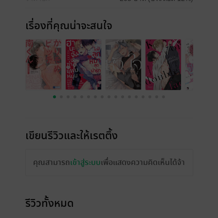
เรื่องที่คุณน่าจะสนใจ
เขียนรีวิวและให้เรตติ้ง
คุณสามารถ
เข้าสู่ระบบ
เพื่อแสดงความคิดเห็นได้จ้า
รีวิวทั้งหมด