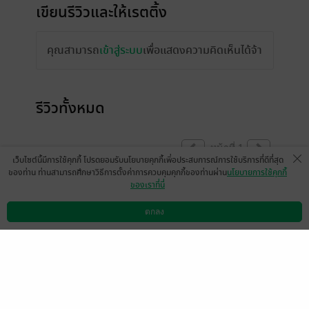
เขียนรีวิวและให้เรตติ้ง
คุณสามารถ
เข้าสู่ระบบ
เพื่อแสดงความคิดเห็นได้จ้า
รีวิวทั้งหมด
หน้าที่ 1
เว็บไซต์นี้มีการใช้คุกกี้ โปรดยอมรับนโยบายคุกกี้เพื่อประสบการณ์การใช้บริการที่ดีที่สุด
ของท่าน ท่านสามารถศึกษาวิธีการตั้งค่าการควบคุมคุกกี้ของท่านผ่าน
นโยบายการใช้คุกกี้
ของเราที่นี่
แสดงสปอยล์
ตกลง
ดาวน์โหลดแอป
วิธีการใช้งาน
ติดต่อเรา
มีแล้ว -
Pound9
0
2 ก.ค. 2568
10:46 น.
ทั้งที่ช่วงสู้ตัดสินแทบไม่พูดกันเลย แต่เดือดแบบ
เดือดชิบหาย