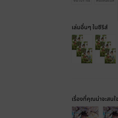
จีนโบราณ
หนังสือแปล
เล่มอื่นๆ ในซีรีส์
เรื่องที่คุณน่าจะสนใ