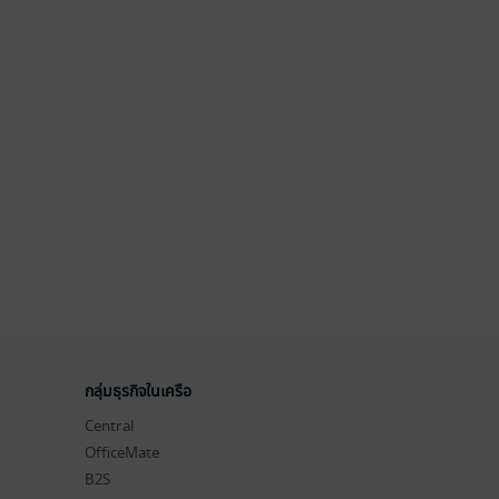
กลุ่มธุรกิจในเครือ
Central
OfficeMate
B2S