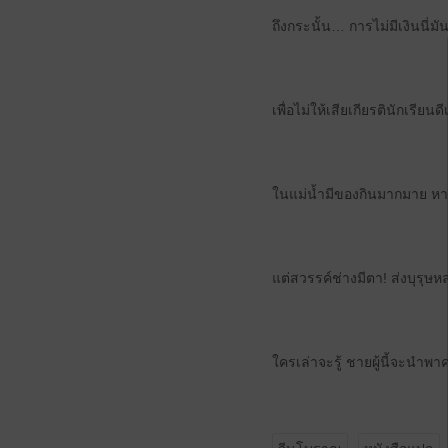
ถึงกระนั้น… การไม่มีเงินนี่มัน
เพื่อไม่ให้เสียเกียรตินักเรียน
ในแม่น้ำมีของกินมากมาย หา
แต่สวรรค์ช่างมีตา! ส่งบุรุษ
ใครเล่าจะรู้ ชายผู้นี้จะนำพ