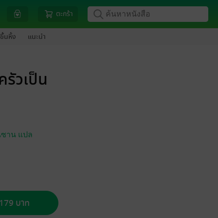
ตะกร้า
ขึ้นหิ้ง
แนะนำ
รัวเป็น
านซาน แปล
อ 179 บาท