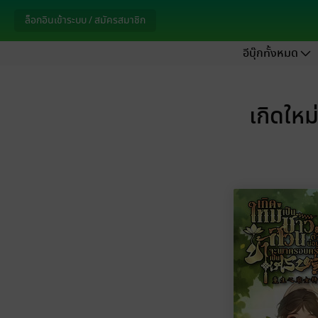
ล็อกอินเข้าระบบ / สมัครสมาชิก
อีบุ๊กทั้งหมด
เกิดให