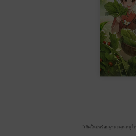
"เกิดใหม่พร้อมฐานะคุณหนูใหญ่