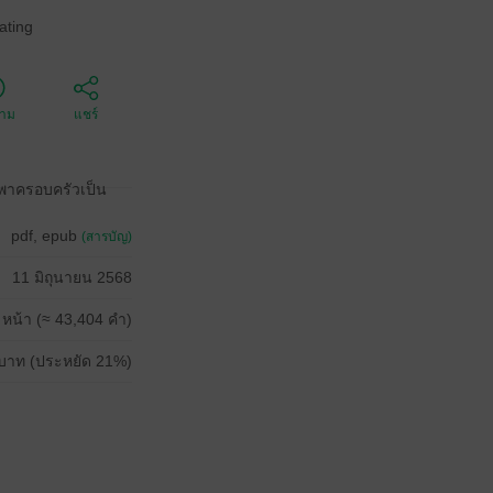
ating
ตาม
แชร์
ะพาครอบครัวเป็น
pdf, epub
(สารบัญ)
11 มิถุนายน 2568
 หน้า (≈ 43,404 คำ)
บาท (ประหยัด 21%)