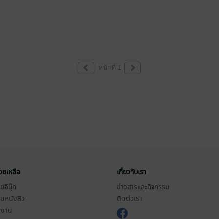
หน้าที่ 1
่วยเหลือ
เกี่ยวกับเรา
อีบุ๊ก
ข่าวสารและกิจกรรม
านหนังสือ
ติดต่อเรา
ช้งาน