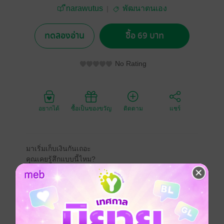
ืnarawutus
พัฒนาตนเอง
ทดลองอ่าน
ซื้อ 69 บาท
No Rating
อยากได้
ซื้อเป็นของขวัญ
ติดตาม
แชร์
มาเริ่มเก็บเงินกันเถอะ
คุณเคยรู้สึกแบบนี้ไหม?
* เงินเดือนออกทีไร เหมือนหายไปในอากาศ
* รายได้เพิ่ม แต่เงินเก็บยังไม่มี
* ตั้งใจจะเริ่มเก็บเงินหลายครั้ง แต่พอถึงสิ้นเดือน ก็จบลงที่
คำว่า “ไว้เริ่มใหม่เดือนหน้า”
คุณไม่ได้แปลก และคุณไม่ได้ล้มเหลว