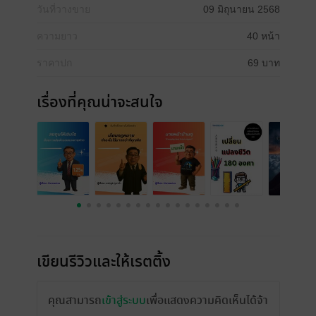
วันที่วางขาย
09 มิถุนายน 2568
ความยาว
40 หน้า
ราคาปก
69 บาท
เรื่องที่คุณน่าจะสนใจ
เขียนรีวิวและให้เรตติ้ง
คุณสามารถ
เข้าสู่ระบบ
เพื่อแสดงความคิดเห็นได้จ้า