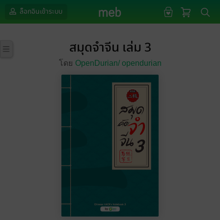
ล็อกอินเข้าระบบ
สมุดจำจีน เล่ม 3
โดย
OpenDurian/
opendurian