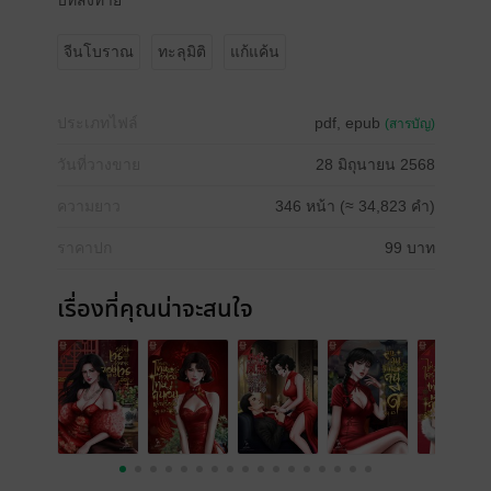
บทส่งท้าย
จีนโบราณ
ทะลุมิติ
แก้แค้น
ประเภทไฟล์
pdf, epub
(สารบัญ)
วันที่วางขาย
28 มิถุนายน 2568
ความยาว
346 หน้า (≈ 34,823 คำ)
ราคาปก
99 บาท
เรื่องที่คุณน่าจะสนใจ