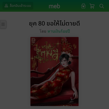
ล็อกอินเข้าระบบ
ยุค 80 ขอให้ไม่ตายดี
โดย
หาบเงินร้อยปี