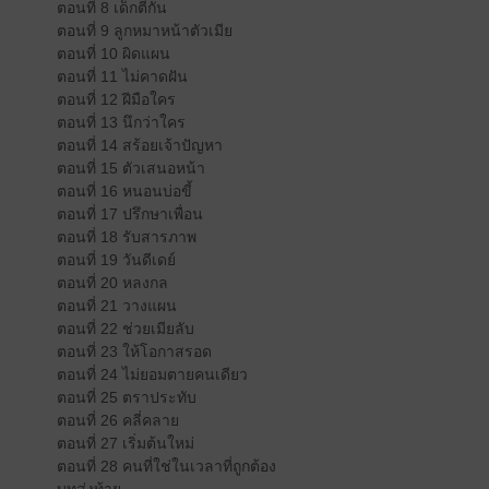
ตอนที่ 8 เด็กตีกัน
ตอนที่ 9 ลูกหมาหน้าตัวเมีย
ตอนที่ 10 ผิดแผน
ตอนที่ 11 ไม่คาดฝัน
ตอนที่ 12 ฝีมือใคร
ตอนที่ 13 นึกว่าใคร
ตอนที่ 14 สร้อยเจ้าปัญหา
ตอนที่ 15 ตัวเสนอหน้า
ตอนที่ 16 หนอนบ่อขี้
ตอนที่ 17 ปรึกษาเพื่อน
ตอนที่ 18 รับสารภาพ
ตอนที่ 19 วันดีเดย์
ตอนที่ 20 หลงกล
ตอนที่ 21 วางแผน
ตอนที่ 22 ช่วยเมียลับ
ตอนที่ 23 ให้โอกาสรอด
ตอนที่ 24 ไม่ยอมตายคนเดียว
ตอนที่ 25 ตราประทับ
ตอนที่ 26 คลี่คลาย
ตอนที่ 27 เริ่มต้นใหม่
ตอนที่ 28 คนที่ใช่ในเวลาที่ถูกต้อง