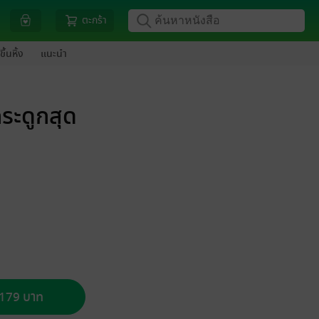
ตะกร้า
ขึ้นหิ้ง
แนะนำ
ระดูกสุด
อ 179 บาท