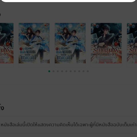
จ
้ง
หนังสือเล่มนี้เปิดให้แสดงความคิดเห็นได้เฉพาะผู้ที่มีหนังสือฉบับเต็มเท่าน