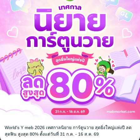
ด และพิสูจน์ให้ทุกคนเห็นว่าอาชีพผู้อัญเชิญวิญญาณนั้นไม่ได้อ่อนแออย่างที่ค
นิยายจีนแปล
World's Y meb 2026 เทศกาลนิยาย การ์ตูนวาย สุดยิ่งใหญ่แห่งปี ลด
สุดฟิน สูงสุด 80% ตั้งแต่วันที่ 31 ก.ค. - 16 ส.ค. 69