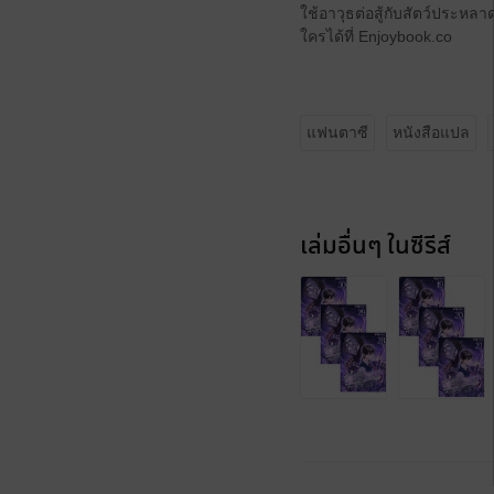
ใช้อาวุธต่อสู้กับสัตว์ประหลา
ใครได้ที่ Enjoybook.co
แฟนตาซี
หนังสือแปล
เล่มอื่นๆ ในซีรีส์