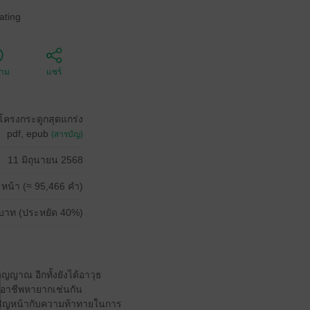
ating
ตาม
แชร์
โครงกระดูกสุดแกร่ง
pdf, epub
(สารบัญ)
11 มิถุนายน 2568
 หน้า (≈ 95,466 คำ)
บาท (ประหยัด 40%)
วิญญาณ อีกทั้งยังได้อาวุธ
ได้อาชีพหายากเช่นกัน
งเผชิญหน้ากับความท้าทายในการ