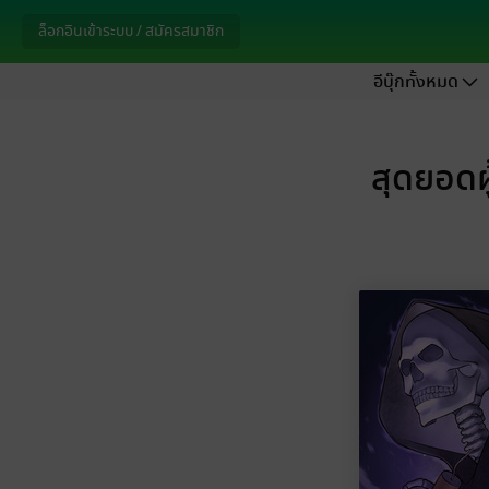
ล็อกอินเข้าระบบ / สมัครสมาชิก
อีบุ๊กทั้งหมด
สุดยอดผ