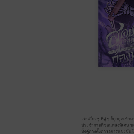
เว่ยเสี่ยวซู ที่จู่ ๆ ก็ถูกดู
ประจำกายที่ซ่อนพลังพิเศษ ขณะเ
ทั้งคู่ต่างตั้งตารอการแข่งข