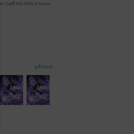
ิด! (บทที่ 541-600) อ่านก่อน
ดูทั้งหมด