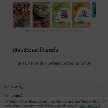
เขียนรีวิวและให้เรตติ้ง
คุณสามารถ
เข้าสู่ระบบ
เพื่อแสดงความคิดเห็นได้จ้า
เลือกหมวดหมู่
+
บริการช่วยเหลือ
+
เว็บไซต์นี้มีการใช้คุกกี้ โปรดยอมรับนโยบายคุกกี้เพื่อประสบการณ์การใช้บริการที่ดีที่สุด
เกี่ยวกับเรา
+
ของท่าน ท่านสามารถศึกษาวิธีการตั้งค่าการควบคุมคุกกี้ของท่านผ่าน
นโยบายการใช้คุกกี้