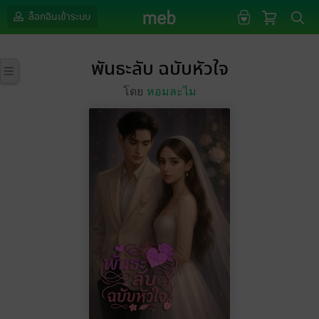
ล็อกอินเข้าระบบ
พันธะลับ ฉบับหัวใจ
โดย
หอมละไม