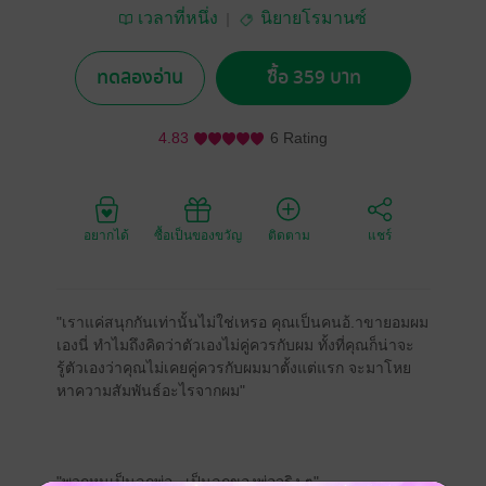
เวลาที่หนึ่ง
นิยายโรมานซ์
ทดลองอ่าน
ซื้อ 359 บาท
4.83
6 Rating
อยากได้
ซื้อเป็นของขวัญ
ติดตาม
แชร์
"เราแค่สนุกกันเท่านั้นไม่ใช่เหรอ คุณเป็นคนอ้.าขายอมผม
เองนี่ ทำไมถึงคิดว่าตัวเองไม่คู่ควรกับผม ทั้งที่คุณก็น่าจะ
รู้ตัวเองว่าคุณไม่เคยคู่ควรกับผมมาตั้งแต่แรก จะมาโหย
หาความสัมพันธ์อะไรจากผม"
"พวกหนูเป็นลูกพ่อ...เป็นลูกของพ่อจริง ๆ"