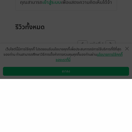
คุณสามารถ
เข้าสู่ระบบ
เพื่อแสดงความคิดเห็นได้จ้า
รีวิวทั้งหมด
หน้าที่ 1
เว็บไซต์นี้มีการใช้คุกกี้ โปรดยอมรับนโยบายคุกกี้เพื่อประสบการณ์การใช้บริการที่ดีที่สุด
ของท่าน ท่านสามารถศึกษาวิธีการตั้งค่าการควบคุมคุกกี้ของท่านผ่าน
นโยบายการใช้คุกกี้
ของเราที่นี่
RAYOKA
มีแล้ว -
bulandan8919
22 มิ.ย. 2568
13:49 น.
15 มิ.ย. 2568
14:36 น.
ตกลง
ดาวน์โหลดแอป
วิธีการใช้งาน
ติดต่อเรา
หน้าที่ 1
เลือกหมวดหมู่
+
บริการช่วยเหลือ
+