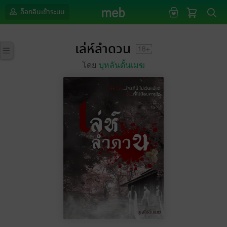
ล็อกอินเข้าระบบ
เล่ห์ลำดวน
โดย
บุหลันดั้นเมฆ