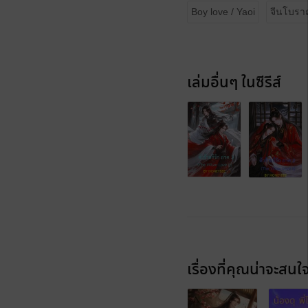
Boy love / Yaoi
จีนโบร
เล่มอื่นๆ ในซีรีส์
เรื่องที่คุณน่าจะสนใ