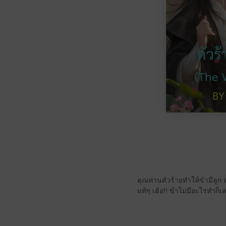
คุณท่านตัวร้ายทำให้ข้ามีลูก
แท้ๆ เฮ้อ!! ข้าไม่มีอะไรทำก็