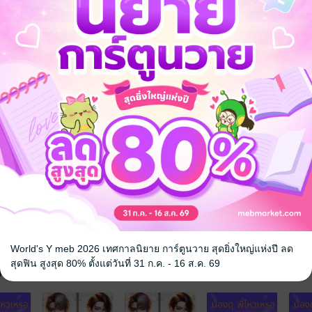
าณ
โรแมนติก
โรมานซ์
แฟนตาซี
World's Y meb 2026 เทศกาลนิยาย การ์ตูนวาย สุดยิ่งใหญ่แห่งปี ลด
สุดฟิน สูงสุด 80% ตั้งแต่วันที่ 31 ก.ค. - 16 ส.ค. 69
จ