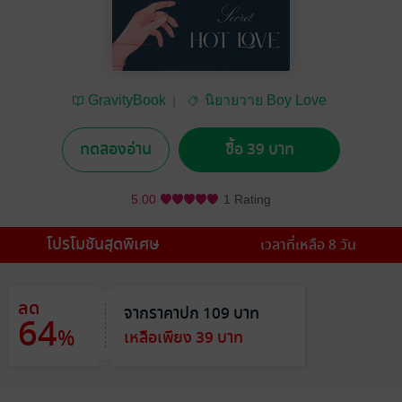
GravityBook
นิยายวาย Boy Love
/ Yaoi
ทดลองอ่าน
ซื้อ 39 บาท
5.00
1 Rating
โปรโมชันสุดพิเศษ
เวลาที่เหลือ 8 วัน
ลด
จากราคาปก 109 บาท
64
%
เหลือเพียง 39 บาท