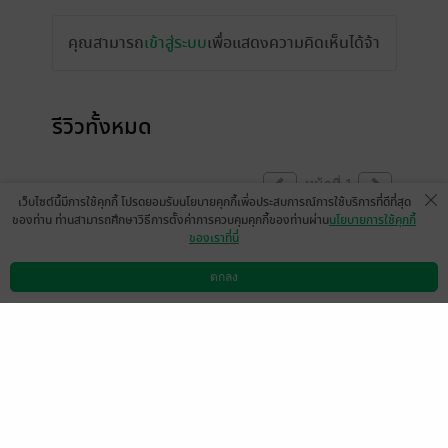
คุณสามารถ
เข้าสู่ระบบ
เพื่อแสดงความคิดเห็นได้จ้า
รีวิวทั้งหมด
หน้าที่ 1
เว็บไซต์นี้มีการใช้คุกกี้ โปรดยอมรับนโยบายคุกกี้เพื่อประสบการณ์การใช้บริการที่ดีที่สุด
ของท่าน ท่านสามารถศึกษาวิธีการตั้งค่าการควบคุมคุกกี้ของท่านผ่าน
นโยบายการใช้คุกกี้
ของเราที่นี่
มีแล้ว -
FUFURI
11 มิ.ย. 2568
17:17 น.
ตกลง
ดาวน์โหลดแอป
วิธีการใช้งาน
ติดต่อเรา
หน้าที่ 1
เลือกหมวดหมู่
+