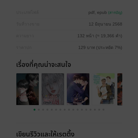
ประเภทไฟล์
pdf, epub
(สารบัญ)
วันที่วางขาย
12 มิถุนายน 2568
ความยาว
132 หน้า (≈ 19,366 คำ)
ราคาปก
129 บาท (ประหยัด 7%)
เรื่องที่คุณน่าจะสนใจ
เขียนรีวิวและให้เรตติ้ง