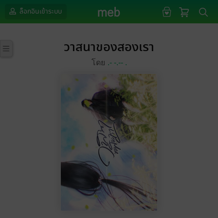
ล็อกอินเข้าระบบ
วาสนาของสองเรา
โดย
.- -.-- .