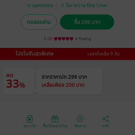
ayeonyou
นิยายวาย Boy Love
/ Yaoi
ทดลองอ่าน
ซื้อ 200 บาท
5.00
4 Rating
โปรโมชันสุดพิเศษ
เวลาที่เหลือ 9 วัน
ลด
จากราคาปก 299 บาท
33
%
เหลือเพียง 200 บาท
อยากได้
ซื้อเป็นของขวัญ
ติดตาม
แชร์