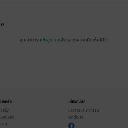
้ง
คุณสามารถ
เข้าสู่ระบบ
เพื่อแสดงความคิดเห็นได้จ้า
่วยเหลือ
เกี่ยวกับเรา
อีบุ๊ก
ข่าวสารและกิจกรรม
านหนังสือ
ติดต่อเรา
ช้งาน