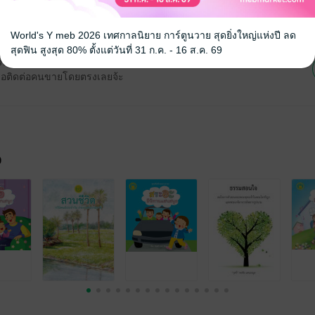
 เชิญทางนี้!
World's Y meb 2026 เทศกาลนิยาย การ์ตูนวาย สุดยิ่งใหญ่แห่งปี ลด
สุดฟิน สูงสุด 80% ตั้งแต่วันที่ 31 ก.ค. - 16 ส.ค. 69
ว็บไซต์สำนักพิมพ์ จะไม่มีขายโดย
รือติดต่อคนขายโดยตรงเลยจ้ะ
จ