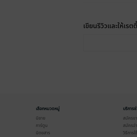
เขียนรีวิวและให้เรตติ
เลือกหมวดหมู่
บริการช
นิยาย
สมัครขาย
การ์ตูน
สมัครอ่
นิตยสาร
วิธีการใ