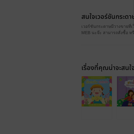
สนใจเวอร์ชันกระดาษ
เวอร์ชันกระดาษมีวางขายที่เ
MEB นะจ๊ะ สามารถสั่งซื้อ ห
เรื่องที่คุณน่าจะสนใ