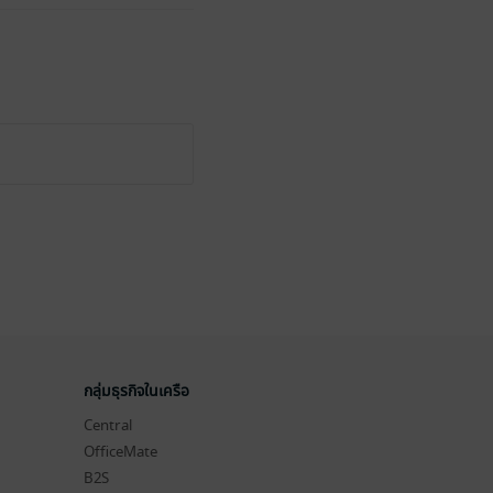
กลุ่มธุรกิจในเครือ
Central
OfficeMate
B2S