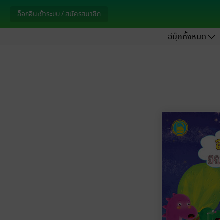
ล็อกอินเข้าระบบ / สมัครสมาชิก
อีบุ๊กทั้งหมด