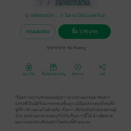
Valensai14
นิยาย Girl Love/Yuri
ทดลองอ่าน
ซื้อ 179 บาท
No Rating
อยากได้
ซื้อเป็นของขวัญ
ติดตาม
แชร์
เรื่องราวความรักของหญิงสาวชาวบ้านธรรมดากับสาว
แกร่งที่เป็นอัศวินมาจทกชนชั้นสูง แม้มีอุปสรรคแค่ไหนทั้ง
คู่ก็ก้าวข้ามผ่านไปด้วยกัน เรื่องราวที่เข้มข้นกำลังรอท่านผู้
อ่าน ทุกท่านสามารถสนุกไปกับเรื่องราวนี้ได้ ฝากติดตาม
ผลงานของนักเขียนหน้าใหม่คนนี้ด้วยนะคะ