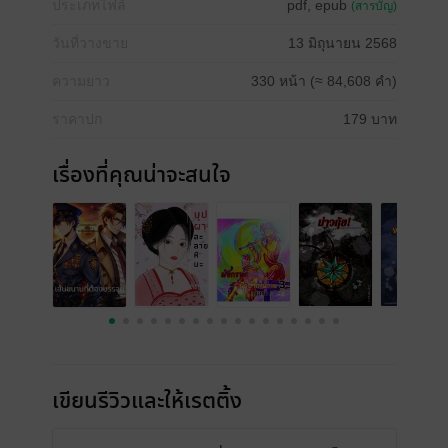
ประเภทไฟล์
pdf, epub
(สารบัญ)
วันที่วางขาย
13 มิถุนายน 2568
ความยาว
330 หน้า (≈ 84,608 คำ)
ราคาปก
179 บาท
เรื่องที่คุณน่าจะสนใจ
เขียนรีวิวและให้เรตติ้ง