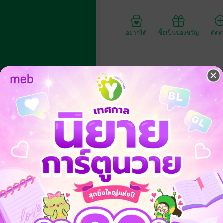
อยากได้
ซื้อเป็นของขวัญ
ติด
ประเภทไฟล์
วันที่วางขาย
ความยาว
ราคาปก
กศึกษาแพทย์ หรือสายทางการแพทย์ที่อยากศึกษาเกี่ยวกับภาวะฉุกเฉินทางโล
จ