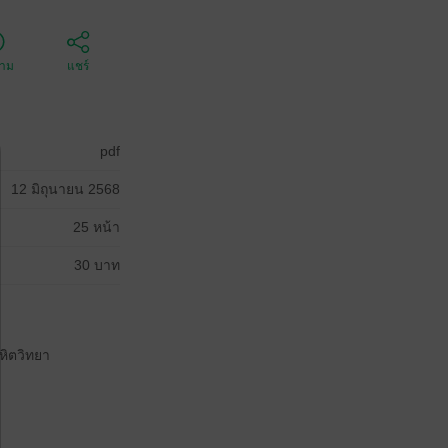
ตาม
แชร์
pdf
12 มิถุนายน 2568
25 หน้า
30 บาท
หิตวิทยา