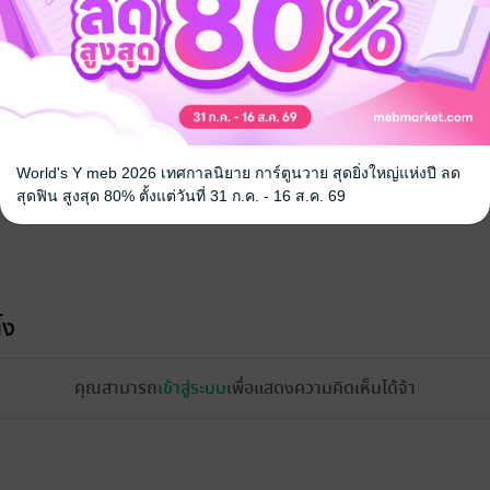
World's Y meb 2026 เทศกาลนิยาย การ์ตูนวาย สุดยิ่งใหญ่แห่งปี ลด
สุดฟิน สูงสุด 80% ตั้งแต่วันที่ 31 ก.ค. - 16 ส.ค. 69
้ง
คุณสามารถ
เข้าสู่ระบบ
เพื่อแสดงความคิดเห็นได้จ้า