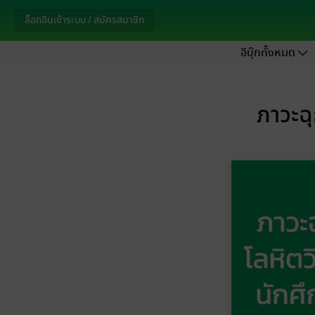
ล็อกอินเข้าระบบ / สมัครสมาชิก
อีบุ๊กทั้งหมด
ภาวะฉ