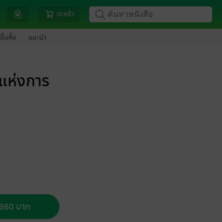
ตะกร้า
ขึ้นหิ้ง
แนะนำ
ะแห่งการ
อ 360 บาท