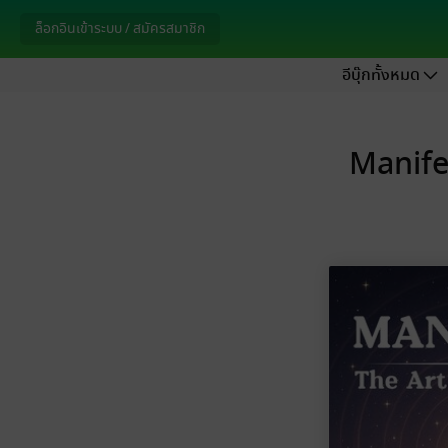
ล็อกอินเข้าระบบ / สมัครสมาชิก
อีบุ๊กทั้งหมด
Manifes