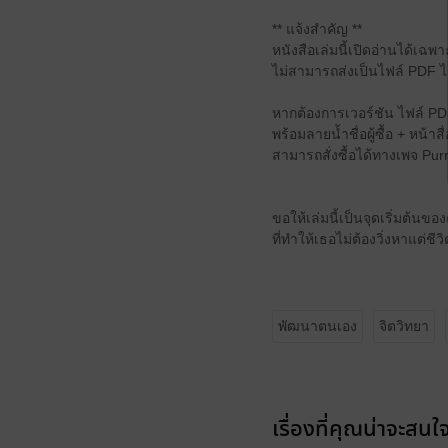
** แจ้งสำคัญ **
หนังสือเล่มนี้เปิดอ่านได้เฉ
ไม่สามารถส่งเป็นไฟล์ PDF ไ
หากต้องการเวอร์ชัน ไฟล์ P
พร้อมลายน้ำชื่อผู้ซื้อ + หน้
สามารถสั่งซื้อได้ทางเพจ Purr'
ขอให้เล่มนี้เป็นจุดเริ่มต้นของ
ที่ทำให้เธอไม่ต้องวิ่งหาแต่ชีว
พัฒนาตนเอง
จิตวิทยา
เรื่องที่คุณน่าจะสนใ