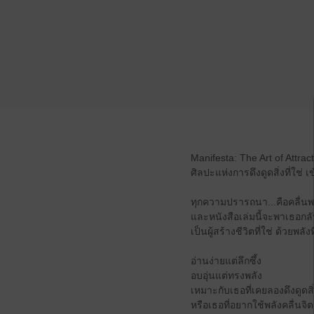
Manifesta: The Art of Attrac
ศิลปะแห่งการดึงดูดสิ่งที่ใช่ 
ทุกความปรารถนา...คือคลื่นพล
และหนังสือเล่มนี้จะพาเธอกล
เป็นผู้สร้างชีวิตที่ใช่ ด้วยพลัง
อ่านง่ายแต่ลึกซึ้ง
อบอุ่นแต่ทรงพลัง
เหมาะกับเธอที่เคยลองดึงดูดสิ่ง
หรือเธอที่อยากใช้พลังคลื่นจิต