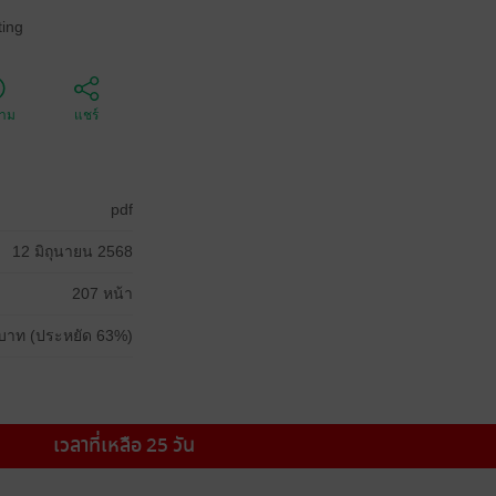
ing
ตาม
แชร์
pdf
12 มิถุนายน 2568
207 หน้า
บาท (ประหยัด 63%)
เวลาที่เหลือ 25 วัน