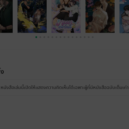
้ง
หนังสือเล่มนี้เปิดให้แสดงความคิดเห็นได้เฉพาะผู้ที่มีหนังสือฉบับเต็มเท่าน