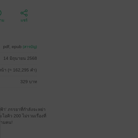
ตาม
แชร์
pdf, epub
(สารบัญ)
14 มิถุนายน 2568
น้า (≈ 162,295 คำ)
329 บาท
ฟ้า' ภรรยาที่กำลังจะหย่า
ไอคิว 200 ไม่รวมเรื่องที่
าสามคน!