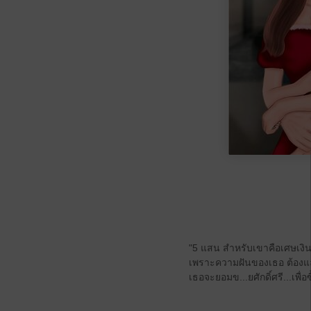
"5 แสน สำหรับเขาคือเศษเงิน 
เพราะความฝันของเธอ ต้องแลกมา
เธอจะยอมข...ยศักดิ์ศรี...เพื่