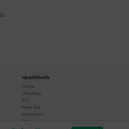
ั้น
กลุ่มธุรกิจในเครือ
Central
OfficeMate
B2S
Power Buy
Supersports
Tops
Hytexts