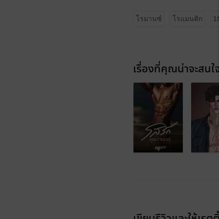
โรมานซ์
โรแมนติก
1
เรื่องที่คุณน่าจะสนใ
เขียนรีวิวและให้เรตติ