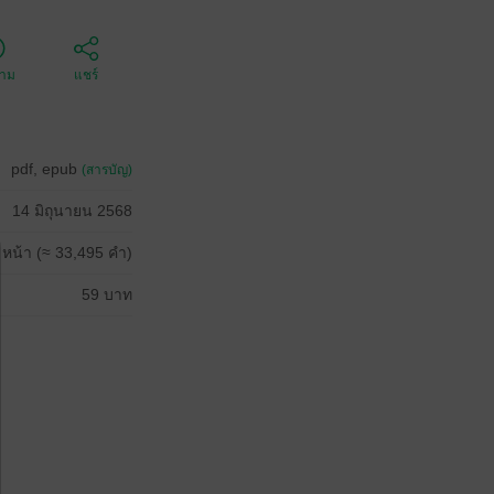
ตาม
แชร์
pdf, epub
(สารบัญ)
14 มิถุนายน 2568
 หน้า (≈ 33,495 คำ)
59 บาท