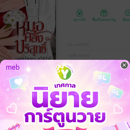
อยากได้
ซื้อเป็นของขวัญ
ติด
ประเภทไฟล์
วันที่วางขาย
ความยาว
177
ราคาปก
แต่สำหรับเธอ มันคืออนาคตทั้งชีวิต"
ด้วย ความบริสุทธิ์ ที่ไม่มีวันได้คืน...
อซื้ออนาคตได้จริงหรือ?