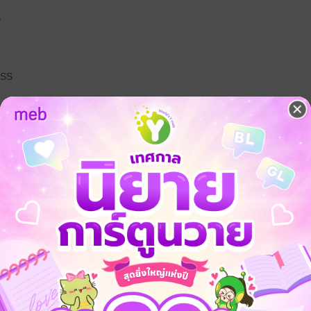
S
CSS
 ใน CSS
ใน CSS |
การจัดวาง
m, rem, vh, vw) คืออะไร?
S
, Padding ใน CSS |
อาต์และการจัดวางองค์ประกอบ (1)
่อทำ Responsive Design
 Model
 CSS
อาต์และการจัดวางองค์ประกอบ (2)