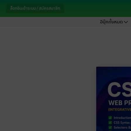
ล็อกอินเข้าระบบ / สมัครสมาชิก
อีบุ๊กทั้งหมด