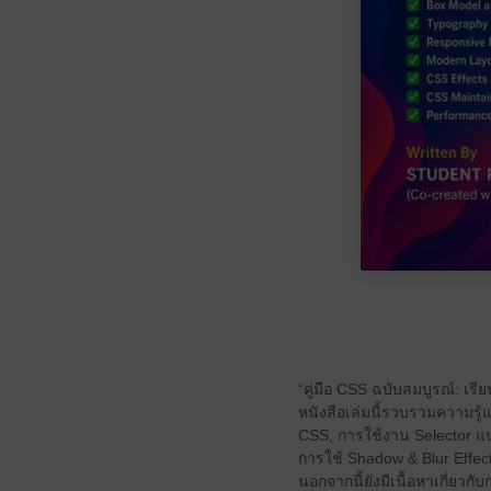
“คู่มือ CSS ฉบับสมบูรณ์: เรียน
หนังสือเล่มนี้รวบรวมความรู้
CSS, การใช้งาน Selector แ
การใช้ Shadow & Blur Effect
นอกจากนี้ยังมีเนื้อหาเกี่ยว