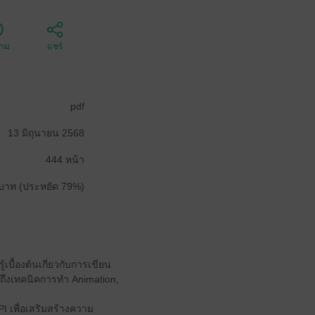
ตาม
แชร์
pdf
13 มิถุนายน 2568
444 หน้า
บาท (ประหยัด 79%)
บื้องต้นเกี่ยวกับการเขียน
ถึงเทคนิคการทำ Animation,
I เพื่อเสริมสร้างความ