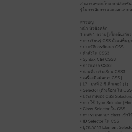
สามารถของเว็บแอปพลิเคชันยุค
รู้ในการจัดการและออกแบบหน
______________________
สารบัญ
หน้า หัวข้อหลัก
1 บทที่ 1 ความรู้เบื้องต้นเกี่
• การเรียนรู้ CSS ตั้งแต่พื้
• ประวัติการพัฒนา CSS
• คำสั่งใน CSS3
• Syntax ของ CSS3
• การแทรก CSS3
• ก่อนที่จะเริ่มเรียน CSS3
• เครื่องมือพัฒนา CSS |
| 17 | บทที่ 2 ซีเล็กเตอร์ (1)
• Selector (ตัวเลือก) ใน CSS
• ประเภทของ CSS Selector
• การใช้ Type Selector (El
• Class Selector ใน CSS
• การรวมหลายๆ class เข้าไ
• ID Selector ใน CSS
• บูรณาการ Element Selector