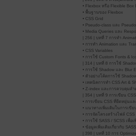
• Flexbox หรือ Flexible Box
• พื้นฐานของ Flexbox
• CSS Grid
• Pseudo-class และ Pseudo
• Media Queries และ Respo
| 256 | บทที่ 7 การทำ Anima
• การทำ Animation และ Tra
• CSS Variables
• การใช้ Custom Fonts & Ic
| 314 | บทที่ 8 การใช้ Shado
• การใช้ Shadow และ Blur E
• ตัวอย่างโค้ดการใช้ Shadow
• เทคนิคการทำ CSS Art & S
• Z-index และการควบคุมลำด
| 354 | บทที่ 9 การเขียน CSS
• การเขียน CSS ที่ยืดหยุ่นแล
• แนวทางเพิ่มเติมในการเขีย
• การจัดโครงสร้างไฟล์ CS
• การใช้ SASS / SCSS เพื่
• ข้อมูลเพิ่มเติมเกี่ยวกับ SAS
| 398 | บทที่ 10 การ Optimiz