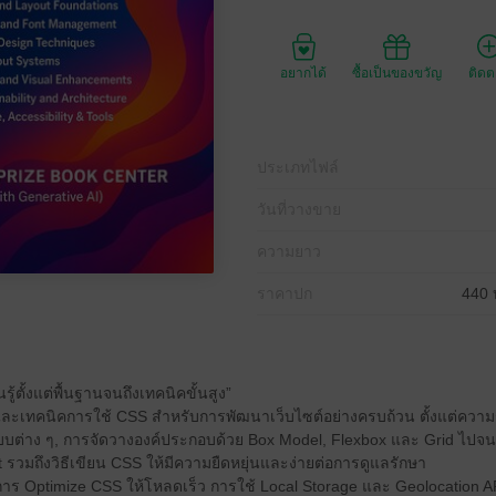
อยากได้
ซื้อเป็นของขวัญ
ติด
ประเภทไฟล์
วันที่วางขาย
ความยาว
ราคาปก
440 
รู้ตั้งแต่พื้นฐานจนถึงเทคนิคขั้นสูง”
และเทคนิคการใช้ CSS สำหรับการพัฒนาเว็บไซต์อย่างครบถ้วน ตั้งแต่ความรู้เ
บบต่าง ๆ, การจัดวางองค์ประกอบด้วย Box Model, Flexbox และ Grid ไปจน
 รวมถึงวิธีเขียน CSS ให้มีความยืดหยุ่นและง่ายต่อการดูแลรักษา
กับการ Optimize CSS ให้โหลดเร็ว การใช้ Local Storage และ Geolocation AP