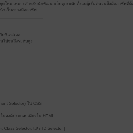
ใหม่ เหมาะสำหรับนักพัฒนาเว็บทุกระดับตั้งแต่ผู้เริ่มต้นจนถึงมืออาชีพที่
้าเว็บอย่างมืออาชีพ
__________________
ยวกับซีเอสเอส
นฐานไปจนถึงระดับสูง
s
ement Selector) ใน CSS
ว้ในองค์ประกอบเดียวใน HTML
, Class Selector, และ ID Selector |