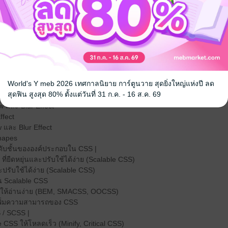
 Layout
-element
nsive Design |
tion และ Transition
nsition ใน CSS
World's Y meb 2026 เทศกาลนิยาย การ์ตูนวาย สุดยิ่งใหญ่แห่งปี ลด
สุดฟิน สูงสุด 80% ตั้งแต่วันที่ 31 ก.ค. - 16 ส.ค. 69
ons (@font-face, Google Fonts, Font Awesome) |
w และ Blur Effect
ffect
 และ Blur Effect
hapes
ับชั้นขององค์ประกอบใน CSS |
 ที่ยืดหยุ่นและปรับใช้ได้ง่าย (Scalable CSS)
ะปรับใช้ได้ง่าย (Scalable CSS)
น Scalable CSS
S ให้อ่านง่าย (BEM, SMACSS, OOCSS)
อเพิ่มความสามารถของ CSS
S / SCSS |
e CSS ให้โหลดเร็ว (Minify, Critical CSS)