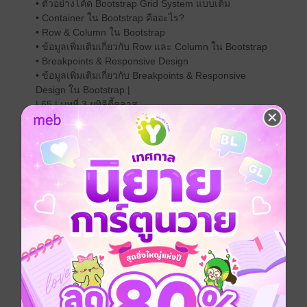
• ตัวอย่างโค้ด Bootstrap Grid System แบบเต็ม
• Container ใน Bootstrap คืออะไร?
• Row & Column ใน Bootstrap
• ข้อมูลเพิ่มเติมเกี่ยวกับ Row และ Column ใน Bootstrap
• Breakpoints & Responsive Design
• ข้อมูลเพิ่มเติมเกี่ยวกับ Breakpoints & Responsive
Design ใน Bootstrap |
| 65 | บทที่ 3 ยูทิลิตี้คลาส
• Utilities Classes ใน Bootstrap
• กลุ่มของ Utilities Classes เพิ่มเติมใน Bootstrap
• โครงสร้างของ Spacing Utility Classes
• การจัดตำแหน่ง Text & Display ใน Bootstrap
• สีและพื้นหลังใน Bootstrap 5
• ขนาดตัวอักษรและน้ำหนักตัวอักษรใน Bootstrap (.fs-,
.fw-) |
| 117 | บทที่ 4 คอมโพเนนต์
• Bootstrap Components คืออะไร?
• Navbar – เมนูนำทาง คืออะไร?
• Buttons – ปุ่มกดใน Bootstrap
• Forms & Inputs ใน Bootstrap
• Cards ใน Bootstrap คืออะไร?
• Alerts & Badges ใน Bootstrap