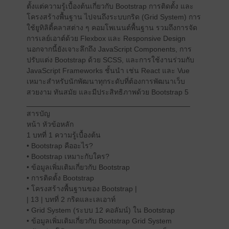
ตั้งแต่ความรู้เบื้องต้นเกี่ยวกับ Bootstrap การติดตั้ง และ
โครงสร้างพื้นฐาน ไปจนถึงระบบกริด (Grid System) การ
ใช้ยูทิลิตี้คลาสต่าง ๆ คอมโพเนนต์พื้นฐาน รวมถึงการจัด
การเลย์เอาต์ด้วย Flexbox และ Responsive Design
นอกจากนี้ยังเจาะลึกถึง JavaScript Components, การ
ปรับแต่ง Bootstrap ด้วย SCSS, และการใช้งานร่วมกับ
JavaScript Frameworks ชั้นนำ เช่น React และ Vue
เหมาะสำหรับนักพัฒนาทุกระดับที่ต้องการพัฒนาเว็บ
สวยงาม ทันสมัย และมีประสิทธิภาพด้วย Bootstrap 5
________________________________________
สารบัญ
หน้า หัวข้อหลัก
1 บทที่ 1 ความรู้เบื้องต้น
• Bootstrap คืออะไร?
• Bootstrap เหมาะกับใคร?
• ข้อมูลเพิ่มเติมเกี่ยวกับ Bootstrap
• การติดตั้ง Bootstrap
• โครงสร้างพื้นฐานของ Bootstrap |
| 13 | บทที่ 2 กริดและเลเอาท์
• Grid System (ระบบ 12 คอลัมน์) ใน Bootstrap
• ข้อมูลเพิ่มเติมเกี่ยวกับ Bootstrap Grid System