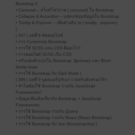
Bootstrap 5
• Carousel – สไลด์โชว์ภาพ (.carousel) ใน Bootstrap
• Collapse & Accordion – แสดง/ซ่อนข้อมูลใน Bootstrap
• Tooltip & Popover – เพิ่มคำอธิบาย (.tooltip, .popover)
|
| 347 | บทที่ 8 คัสตอมไมซ์
• การ Customize Bootstrap
• การใช้ SCSS แทน CSS คืออะไร?
• การคอมไพล์ SCSS เป็น CSS
• ปรับแต่งตัวแปรใน Bootstrap: $primary และ $font-
family-base
• การใช้ Bootstrap กับ Dark Mode |
| 399 | บทที่ 9 บูตสแตร็ปกับจาวาสคริปต์เฟรมเวิร์ก
• ทำไมต้องใช้ Bootstrap ร่วมกับ JavaScript
Frameworks?
• ข้อมูลเพิ่มเติมเกี่ยวกับ Bootstrap + JavaScript
Frameworks
• การใช้ Bootstrap ร่วมกับ jQuery
• การใช้ Bootstrap ร่วมกับ React (React-Bootstrap)
• การใช้ Bootstrap กับ Vue (BootstrapVue) |