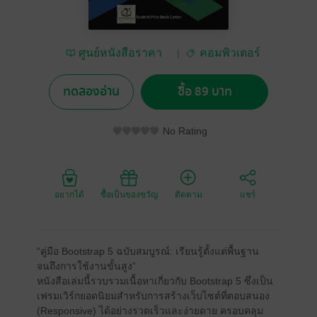
ศูนย์หนังสือราคา
คอมพิวเตอร์
นักเรียน
ทดลองอ่าน
ซื้อ 89 บาท
No Rating
อยากได้
ซื้อเป็นของขวัญ
ติดตาม
แชร์
“คู่มือ Bootstrap 5 ฉบับสมบูรณ์: เรียนรู้ตั้งแต่พื้นฐาน
จนถึงการใช้งานขั้นสูง”
หนังสือเล่มนี้รวบรวมเนื้อหาเกี่ยวกับ Bootstrap 5 ซึ่งเป็น
เฟรมเวิร์กยอดนิยมสำหรับการสร้างเว็บไซต์ที่ตอบสนอง
(Responsive) ได้อย่างรวดเร็วและง่ายดาย ครอบคลุม