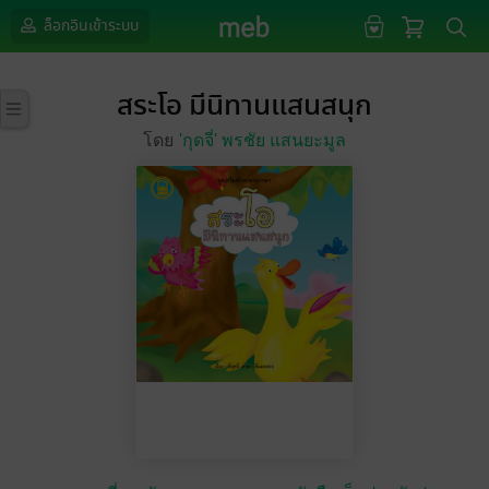
ล็อกอินเข้าระบบ
สระโอ มีนิทานแสนสนุก
โดย
'กุดจี่' พรชัย แสนยะมูล