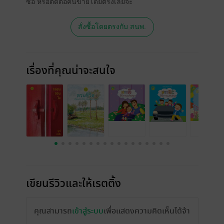
ซื้อ หรือติดต่อคนขายโดยตรงเลยจ้ะ
สั่งซื้อโดยตรงกับ สนพ.
เรื่องที่คุณน่าจะสนใจ
เขียนรีวิวและให้เรตติ้ง
คุณสามารถ
เข้าสู่ระบบ
เพื่อแสดงความคิดเห็นได้จ้า