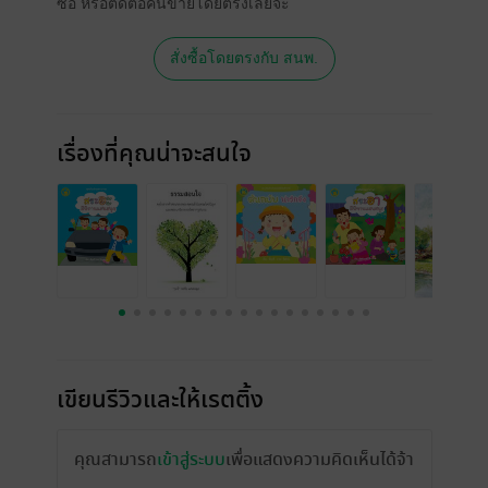
ซื้อ หรือติดต่อคนขายโดยตรงเลยจ้ะ
สั่งซื้อโดยตรงกับ สนพ.
เรื่องที่คุณน่าจะสนใจ
เขียนรีวิวและให้เรตติ้ง
คุณสามารถ
เข้าสู่ระบบ
เพื่อแสดงความคิดเห็นได้จ้า