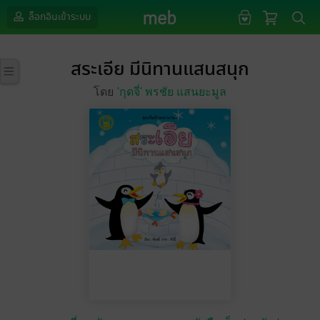
ล็อกอินเข้าระบบ
สระเอีย มีนิทานแสนสนุก
โดย
'กุดจี่' พรชัย แสนยะมูล