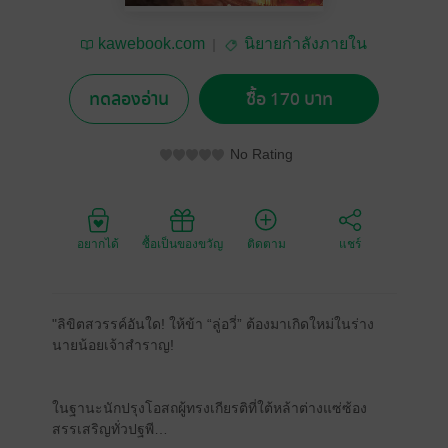
kawebook.com
นิยายกำลังภายใน
ทดลองอ่าน
ซื้อ 170 บาท
No Rating
อยากได้
ซื้อเป็นของขวัญ
ติดตาม
แชร์
"ลิขิตสวรรค์อันใด! ให้ข้า “ลู่อวี่” ต้องมาเกิดใหม่ในร่าง
นายน้อยเจ้าสำราญ!
ในฐานะนักปรุงโอสถผู้ทรงเกียรติที่ใต้หล้าต่างแซ่ซ้อง
สรรเสริญทั่วปฐพี…