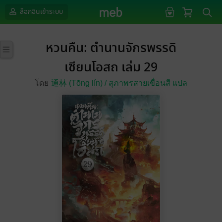
ล็อกอินเข้าระบบ
หวนคืน: ตำนานจักรพรรดิ
เซียนโอสถ เล่ม 29
โดย
通林 (Tōng lín) /
สุภาพรสายเขื่อนสี แปล