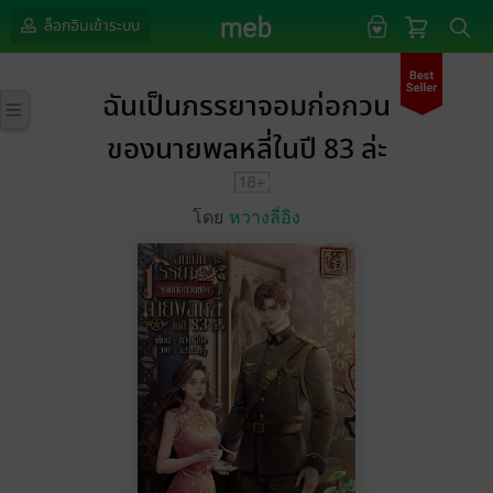
ล็อกอินเข้าระบบ
ฉันเป็นภรรยาจอมก่อกวน
ของนายพลหลี่ในปี 83 ล่ะ
โดย
หวางลี่อิง