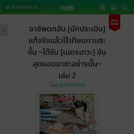
ล็อกอินเข้าระบบ
อาชีพตกอับ [นักประเมิน]
แท้จริงแล้วไร้เทียมทานซะ
งั้น ~ได้รับ [เนตรเทวะ] อัน
สุดยอดมาซะอย่างนั้น~
เล่ม 2
โดย
IBARAKINO