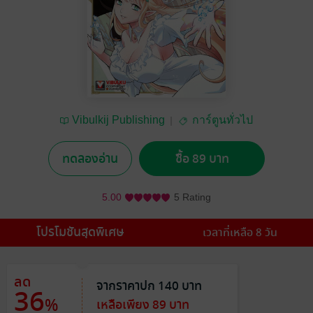
Vibulkij Publishing
การ์ตูนทั่วไป
ทดลองอ่าน
ซื้อ 89 บาท
5.00
5 Rating
โปรโมชันสุดพิเศษ
เวลาที่เหลือ 8 วัน
ลด
จากราคาปก 140 บาท
36
%
เหลือเพียง 89 บาท