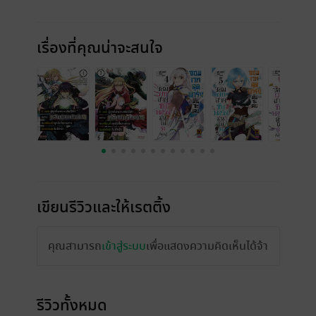
เรื่องที่คุณน่าจะสนใจ
เขียนรีวิวและให้เรตติ้ง
คุณสามารถ
เข้าสู่ระบบ
เพื่อแสดงความคิดเห็นได้จ้า
รีวิวทั้งหมด