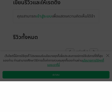
เขียนรีวิวและให้เรตติ้ง
คุณสามารถ
เข้าสู่ระบบ
เพื่อแสดงความคิดเห็นได้จ้า
รีวิวทั้งหมด
หน้าที่ 1
เว็บไซต์นี้มีการใช้คุกกี้ โปรดยอมรับนโยบายคุกกี้เพื่อประสบการณ์การใช้บริการที่ดีที่สุด
ของท่าน ท่านสามารถศึกษาวิธีการตั้งค่าการควบคุมคุกกี้ของท่านผ่าน
นโยบายการใช้คุกกี้
ของเราที่นี่
violet / กระดาษม่วง
หนู5603
14 มิ.ย. 2568
0:46 น.
13 มิ.ย. 2568
21:43 น.
ตกลง
ดาวน์โหลดแอป
วิธีการใช้งาน
ติดต่อเรา
มีแล้ว -
ฅนบนดอย
13 มิ.ย. 2568
17:43 น.
หน้าที่ 1