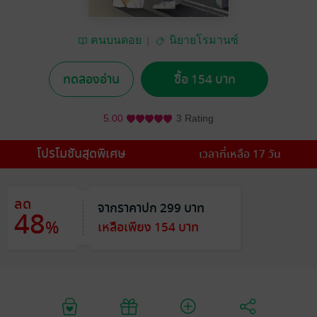
ฅนบนดอย
นิยายโรมานซ์
ทดลองอ่าน
ซื้อ 154 บาท
5.00
3 Rating
โปรโมชันสุดพิเศษ
เวลาที่เหลือ 17 วัน
ลด
จากราคาปก 299 บาท
48
%
เหลือเพียง 154 บาท