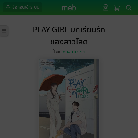
ล็อกอินเข้าระบบ
PLAY GIRL บทเรียนรัก
ของสาวโสด
โดย
ฅนบนดอย