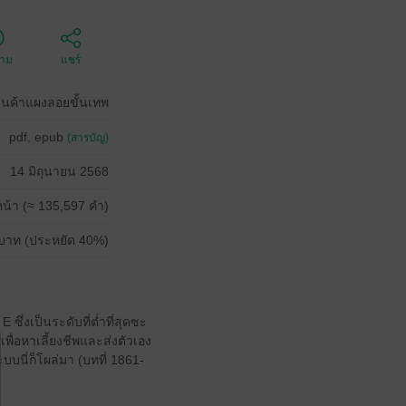
ตาม
แชร์
านค้าแผงลอยขั้นเทพ
pdf, epub
(สารบัญ)
14 มิถุนายน 2568
น้า (≈ 135,597 คำ)
บาท (ประหยัด 40%)
 ซึ่งเป็นระดับที่ต่ำที่สุดซะ
ยเพื่อหาเลี้ยงชีพและส่งตัวเอง
บบนี่ก็โผล่มา (บทที่ 1861-