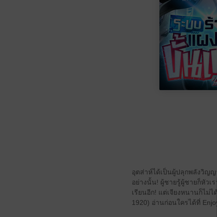
อุตส่าห์ได้เป็นผู้ปลุกพลังวิญญ
อย่างนั้น! ผู้ชายรู้ผู้ชายก็หั
เรียนอีก! แต่เจียงหนานก็ไม่ไ
1920) อ่านก่อนใครได้ที่ Enj