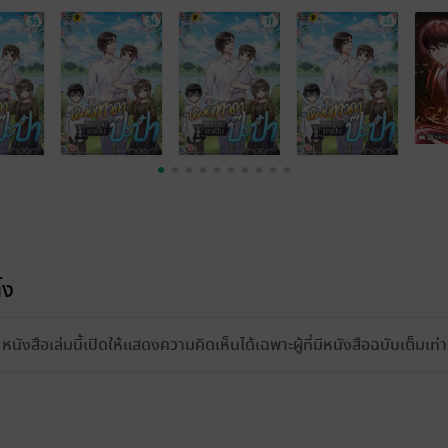
้ง
หนังสือเล่มนี้เปิดให้แสดงความคิดเห็นได้เฉพาะผู้ที่มีหนังสือฉบับเต็มเท่าน