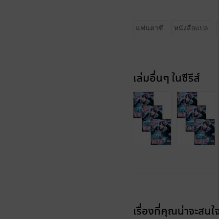
แฟนตาซี
หนังสือแปล
เล่มอื่นๆ ในซีรีส์
เรื่องที่คุณน่าจะสนใ