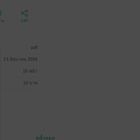
ตาม
แชร์
pdf
13 มิถุนายน 2568
16 หน้า
10 บาท
ดูทั้งหมด