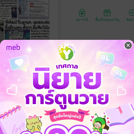
อยากได้
ซื้อเป็นของขวัญ
ติด
ประเภทไฟล์
วันที่วางขาย
ความยาว
ราคาปก
่ 14 มิถุนายน พ.ศ.2568