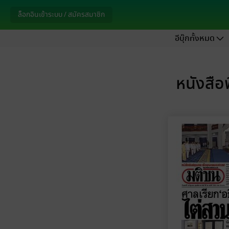
ล็อกอินเข้าระบบ / สมัครสมาชิก
อีบุ๊กทั้งหมด
หนังสือ