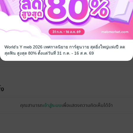
World's Y meb 2026 เทศกาลนิยาย การ์ตูนวาย สุดยิ่งใหญ่แห่งปี ลด
สุดฟิน สูงสุด 80% ตั้งแต่วันที่ 31 ก.ค. - 16 ส.ค. 69
้ง
คุณสามารถ
เข้าสู่ระบบ
เพื่อแสดงความคิดเห็นได้จ้า