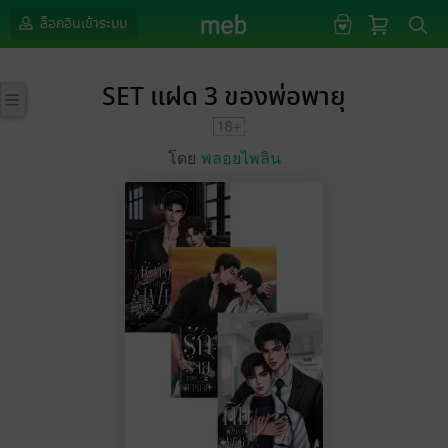
ล็อกอินเข้าระบบ
SET แฝด 3 ของพ่อพายุ
โดย
พลอยไพลิน