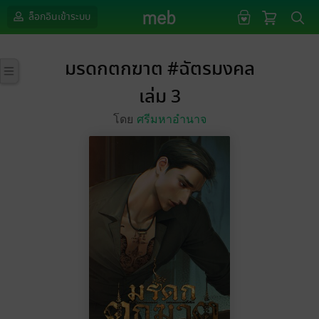
ล็อกอินเข้าระบบ
มรดกตกฆาต #ฉัตรมงคล
เล่ม 3
โดย
ศรีมหาอำนาจ