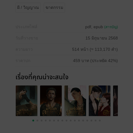
ผี / วิญญาณ
ฆาตกรรม
ประเภทไฟล์
pdf, epub
(สารบัญ)
วันที่วางขาย
15 มิถุนายน 2568
ความยาว
514 หน้า (≈ 113,170 คำ)
ราคาปก
459 บาท (ประหยัด 42%)
เรื่องที่คุณน่าจะสนใจ