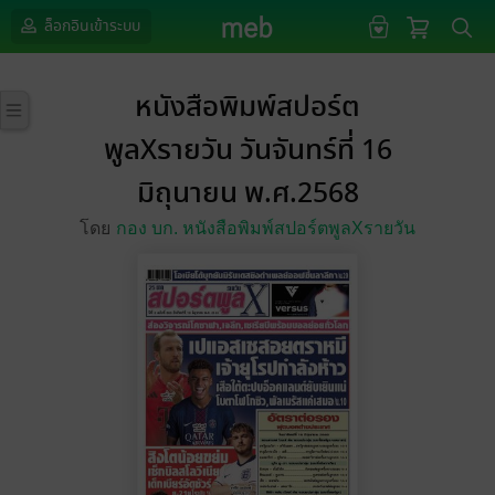
ล็อกอินเข้าระบบ
หนังสือพิมพ์สปอร์ต
พูลXรายวัน วันจันทร์ที่ 16
มิถุนายน พ.ศ.2568
โดย
กอง บก. หนังสือพิมพ์สปอร์ตพูลXรายวัน