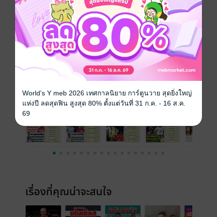
ประเภทไฟล์
pdf
วันที่วางขาย
14 มิถุนายน 2568
ความยาว
32 หน้า
ราคาปก
25 บาท
ฉบับย้อนหลัง
ดูทั้งหมด
World's Y meb 2026 เทศกาลนิยาย การ์ตูนวาย สุดยิ่งใหญ่
แห่งปี ลดสุดฟิน สูงสุด 80% ตั้งแต่วันที่ 31 ก.ค. - 16 ส.ค.
69
เรื่องที่คุณน่าจะสนใจ