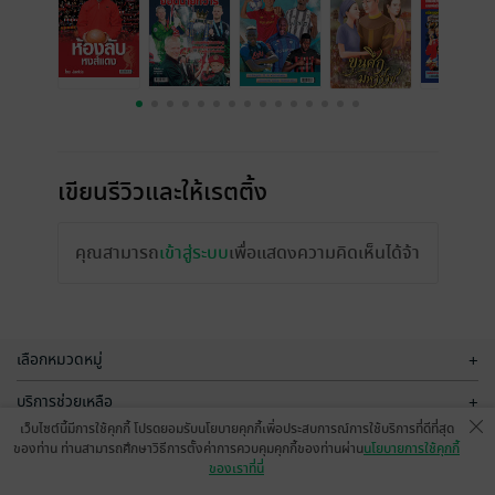
เขียนรีวิวและให้เรตติ้ง
คุณสามารถ
เข้าสู่ระบบ
เพื่อแสดงความคิดเห็นได้จ้า
เลือกหมวดหมู่
+
บริการช่วยเหลือ
+
เว็บไซต์นี้มีการใช้คุกกี้ โปรดยอมรับนโยบายคุกกี้เพื่อประสบการณ์การใช้บริการที่ดีที่สุด
เกี่ยวกับเรา
+
ของท่าน ท่านสามารถศึกษาวิธีการตั้งค่าการควบคุมคุกกี้ของท่านผ่าน
นโยบายการใช้คุกกี้
ของเราที่นี่
กลุ่มธุรกิจในเครือ
+