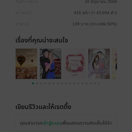
วันที่วางขาย
16 มิถุนายน 2568
ความยาว
416 หน้า (≈ 43,694 คำ)
ราคาปก
139 บาท (ประหยัด 50%)
เรื่องที่คุณน่าจะสนใจ
เขียนรีวิวและให้เรตติ้ง
คุณสามารถ
เข้าสู่ระบบ
เพื่อแสดงความคิดเห็นได้จ้า