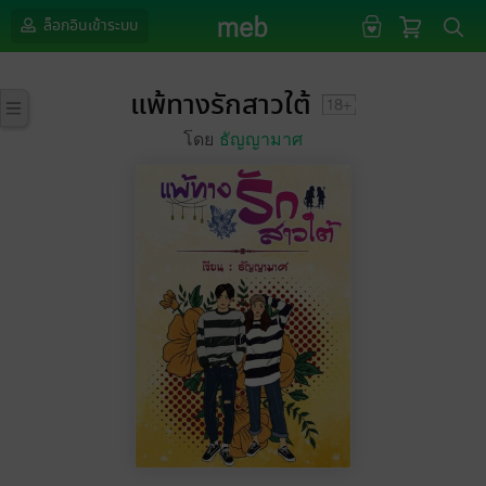
ล็อกอินเข้าระบบ
แพ้ทางรักสาวใต้
โดย
ธัญญามาศ