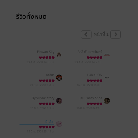
รีวิวทั้งหมด
หน้าที่ 1
Elowan Sky
ลิลลี่-พันแสงจันทร์
23 ส.ค. 2568
14:35 น.
23 ส.ค. 2568
14:27 น.
อาอิชา
LUKKLON
29 มิ.ย. 2568
3:4 น.
16 มิ.ย. 2568
16:8 น.
ByMinne story
นามปากกา วิยดา
16 มิ.ย. 2568
3:7 น.
16 มิ.ย. 2568
0:47 น.
มีแล้ว -
Pink rose | ธัญญามา
ศ
15 มิ.ย. 2568
23:41 น.