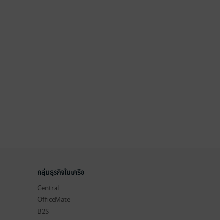
กลุ่มธุรกิจในเครือ
Central
OfficeMate
B2S