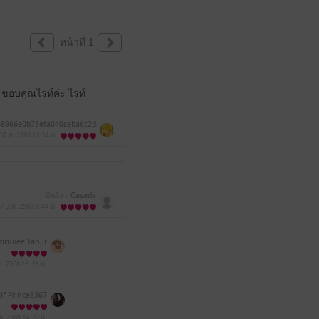
หน้าที่ 1
 ขอบคุณไรท์ค่ะ ไรท์
88966e0b73efa040ceba6c2d
 มิ.ย. 2568
12:24 น.
มีแล้ว -
Casada
7 มิ.ย. 2568
1:44 น.
mrudee Tanjit
.ย. 2568
13:23 น.
lf Prince8367
.ย. 2568
14:27 น.