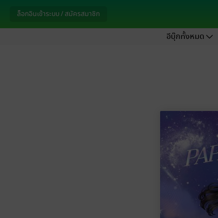
ล็อกอินเข้าระบบ / สมัครสมาชิก
อีบุ๊กทั้งหมด