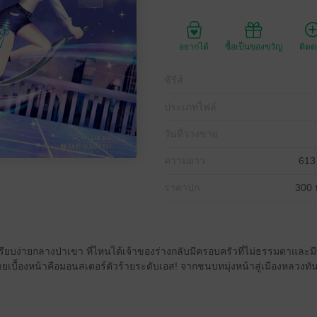
อยากได้
ซื้อเป็นของขวัญ
ติด
ซีรีส์
ประเภทไฟล์
วันที่วางขาย
ความยาว
613
ราคาปก
300 
่เรียบง่ายกลางป่าเขา ที่ไหนได้เจ้าของร่างกลับมีครอบครัวที่ไม่ธรรมดาและม
รายเบื้องหน้าคือมอนสเตอร์ตัวร้ายระดับเอส! จากชนบทมุ่งหน้าสู่เมืองหลวงทัน