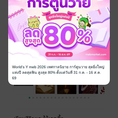
ประเภทไฟล์
pdf, epub
(สารบัญ)
วันที่วางขาย
15 มิถุนายน 2568
ความยาว
123 หน้า (≈ 11,530 คำ)
ราคาปก
89 บาท
เรื่องที่คุณน่าจะสนใจ
World's Y meb 2026 เทศกาลนิยาย การ์ตูนวาย สุดยิ่งใหญ่
แห่งปี ลดสุดฟิน สูงสุด 80% ตั้งแต่วันที่ 31 ก.ค. - 16 ส.ค.
69