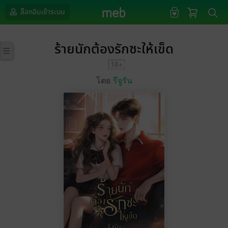
ล็อกอินเข้าระบบ
ร้ายนักต้องรักซะให้เข็ด
โดย
รีจูรัน