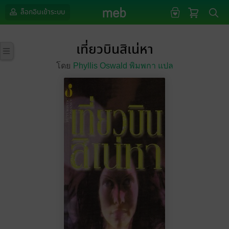
ล็อกอินเข้าระบบ
เที่ยวบินสิเน่หา
โดย
Phyllis Oswald พิมพกา แปล