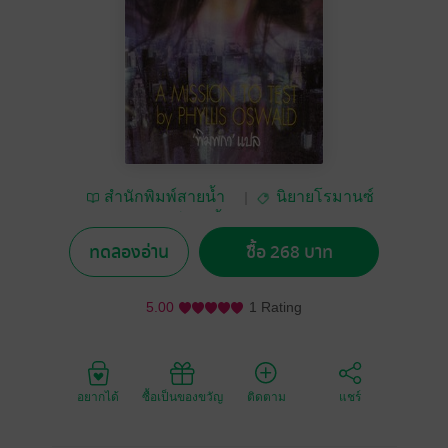
สำนักพิมพ์สายน้ำ
นิยายโรมานซ์
และสำนักพิมพ์ฟองน้ำ
ทดลองอ่าน
ซื้อ 268 บาท
5.00
1 Rating
อยากได้
ซื้อเป็นของขวัญ
ติดตาม
แชร์