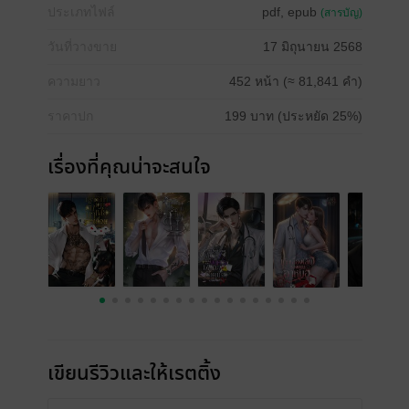
ประเภทไฟล์
pdf, epub
(สารบัญ)
วันที่วางขาย
17 มิถุนายน 2568
ความยาว
452 หน้า (≈ 81,841 คำ)
ราคาปก
199 บาท (ประหยัด 25%)
เรื่องที่คุณน่าจะสนใจ
เขียนรีวิวและให้เรตติ้ง