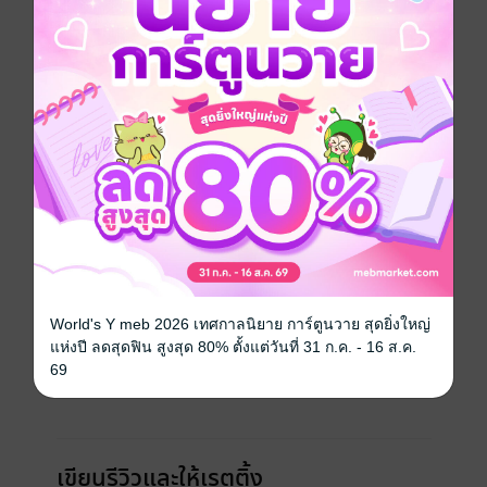
ประเภทไฟล์
pdf, epub
(สารบัญ)
วันที่วางขาย
17 มิถุนายน 2568
ความยาว
271 หน้า (≈ 51,069 คำ)
ราคาปก
99 บาท
เรื่องที่คุณน่าจะสนใจ
World's Y meb 2026 เทศกาลนิยาย การ์ตูนวาย สุดยิ่งใหญ่
แห่งปี ลดสุดฟิน สูงสุด 80% ตั้งแต่วันที่ 31 ก.ค. - 16 ส.ค.
69
เขียนรีวิวและให้เรตติ้ง