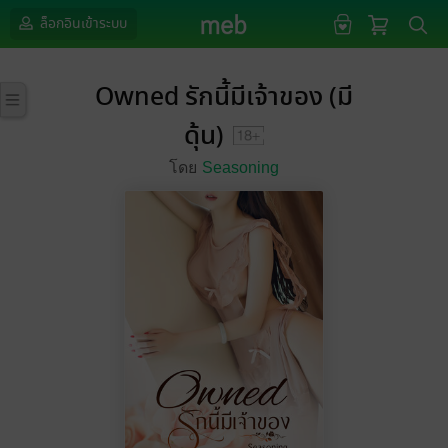
ล็อกอินเข้าระบบ
Owned รักนี้มีเจ้าของ (มี
ดุ้น)
โดย
Seasoning