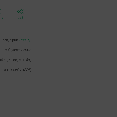
ตาม
แชร์
pdf, epub
(สารบัญ)
18 มิถุนายน 2568
น้า (≈ 188,701 คำ)
บาท (ประหยัด 43%)
.