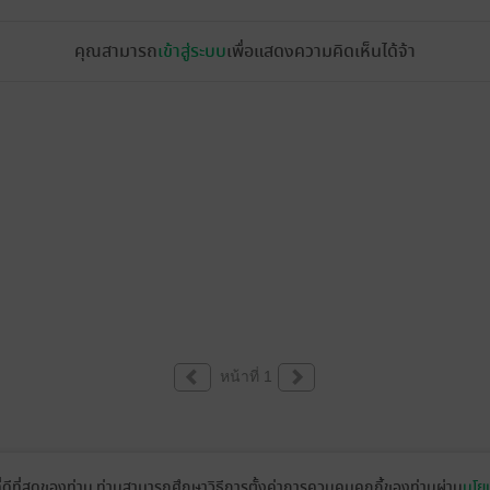
คุณสามารถ
เข้าสู่ระบบ
เพื่อแสดงความคิดเห็นได้จ้า
หน้าที่ 1
ที่ดีที่สุดของท่าน ท่านสามารถศึกษาวิธีการตั้งค่าการควบคุมคุกกี้ของท่านผ่าน
นโยบ