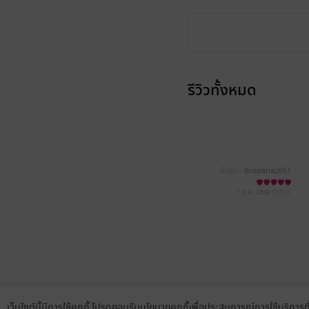
รีวิวทั้งหมด
มีแล้ว -
0nepana2661
1 ก.พ. 2569
12:5 น.
เว็บไซต์นี้มีการใช้คุกกี้ โปรดยอมรับนโยบายคุกกี้เพื่อประสบการณ์การใช้บริการ