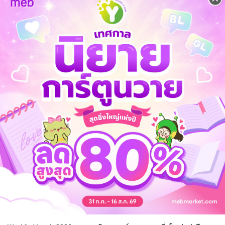
ียมตัวตาย
-------------------------------------------------
เล่าเลขที่สิบ
-----------------------------------------------
ยด์ ราคา 299 บาท