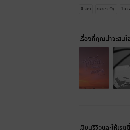
ลึกลับ
สยองขวัญ
ไสย
เรื่องที่คุณน่าจะสนใ
เขียนรีวิวและให้เรตติ