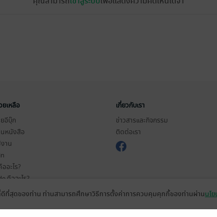
คุณสามารถ
เข้าสู่ระบบ
เพื่อแสดงความคิดเห็นได้จ้า
่วยเหลือ
เกี่ยวกับเรา
อีบุ๊ก
ข่าวสารและกิจกรรม
านหนังสือ
ติดต่อเรา
ช้งาน
in
ืออะไร?
de คืออะไร?
ในการใช้บริการ
ที่ดีที่สุดของท่าน ท่านสามารถศึกษาวิธีการตั้งค่าการควบคุมคุกกี้ของท่านผ่าน
นโยบ
วามเป็นส่วนตัว
ว็บไซต์