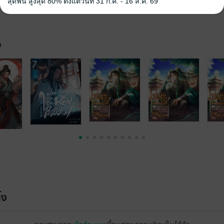
สุดฟิน สูงสุด 80% ตั้งแต่วันที่ 31 ก.ค. - 16 ส.ค. 69
จ
้ง