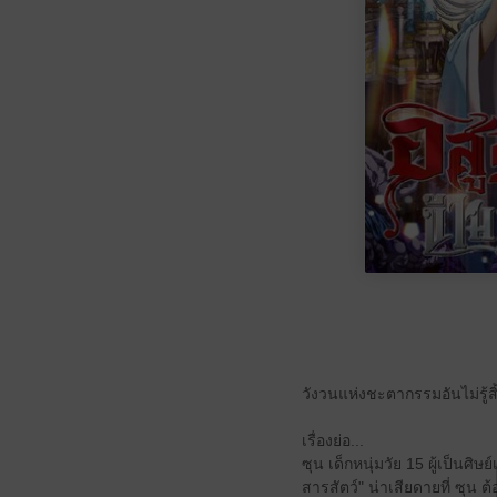
วังวนแห่งชะตากรรมอันไม่รู้สิ
เรื่องย่อ...
ซุน เด็กหนุ่มวัย 15 ผู้เป็
สารสัตว์" น่าเสียดายที่ ซุน 