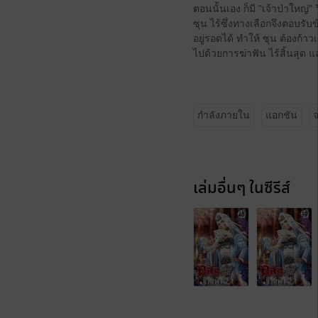
ตอนนั้นเอง ก็มี "เจ้าป่าใหญ่
ซุน ไร้ซึ่งทางเลือกจึงตอบรับ
อยู่รอดได้ ทำให้ ซุน ต้องก้าว
ไปด้วยการฆ่าฟัน ไร้สิ้นสุด แล
กำลังภายใน
แอกชัน
จ
เล่มอื่นๆ ในซีรีส์