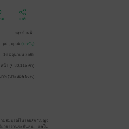
ตาม
แชร์
อสูรข้ามฟ้า
pdf, epub
(สารบัญ)
16 มิถุนายน 2568
 หน้า (≈ 80,115 คำ)
บาท (ประหยัด 56%)
าความสมบูรณ์ในรอยสัก "เบญจ
เยียวยาจวนจะสิ้นลม... แต่ใน