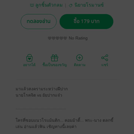
ลูกชิ้นตัวกลม
นิยายโรมานซ์
ทดลองอ่าน
ซื้อ 179 บาท
No Rating
อยากได้
ซื้อเป็นของขวัญ
ติดตาม
แชร์
มาแล้วสงครามระหว่างฝีปาก
นายโรคจิต vs ยัยปากแจ๋ว
..........................................
ใครที่ชอบแนวโรแม้นติก... คอมม้าดี้... พระ-นาง ตลกขี้
เล่น อ่านแล้วฟิน เชิญทางนี้เลยค่า