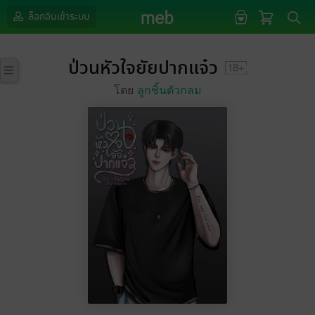
ล็อกอินเข้าระบบ
ป่วนหัวใจยัยปากแจ๋ว
โดย
ลูกชิ้นตัวกลม